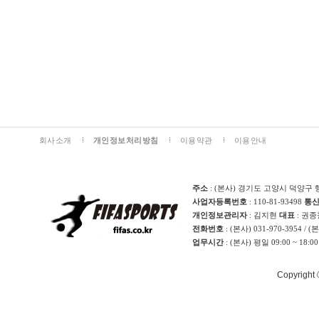
회사소개
개인정보처리방침
이용약관
이용안내
주소
: (본사) 경기도 고양시 덕양구 
사업자등록번호
: 110-81-93498
통
개인정보관리자
: 김지현
대표
: 권
전화번호
: (본사) 031-970-3954 / 
업무시간
: (본사) 평일 09:00 ~ 18:0
Copyright