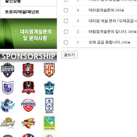
할인상품
대리점개설문의
4
트로피/메달/페넌트
대리점 개설 문의 / 도매공급
3
대림점개설문의 입니다.
2
도매 공급 원합니다.
1
글쓰기