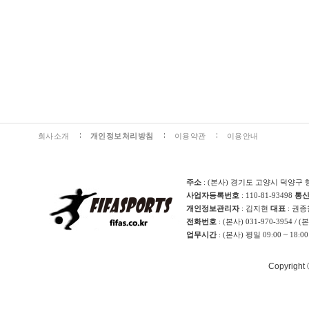
회사소개
개인정보처리방침
이용약관
이용안내
주소
: (본사) 경기도 고양시 덕양구 
사업자등록번호
: 110-81-93498
통
개인정보관리자
: 김지현
대표
: 권
전화번호
: (본사) 031-970-3954 / 
업무시간
: (본사) 평일 09:00 ~ 18:0
Copyright