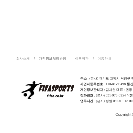
회사소개
개인정보처리방침
이용약관
이용안내
주소
: (본사) 경기도 고양시 덕양구 
사업자등록번호
: 110-81-93498
통
개인정보관리자
: 김지현
대표
: 권
전화번호
: (본사) 031-970-3954 / 
업무시간
: (본사) 평일 09:00 ~ 18:0
Copyright