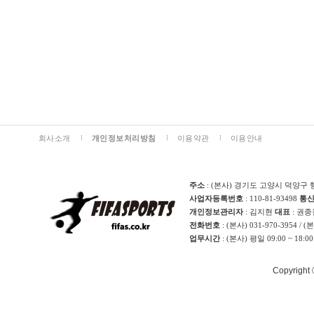
회사소개
개인정보처리방침
이용약관
이용안내
주소
: (본사) 경기도 고양시 덕양구 
사업자등록번호
: 110-81-93498
통
개인정보관리자
: 김지현
대표
: 권
전화번호
: (본사) 031-970-3954 / 
업무시간
: (본사) 평일 09:00 ~ 18:0
Copyright